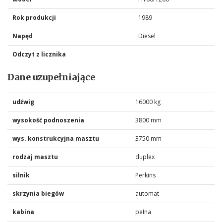
Rok produkcji
1989
Napęd
Diesel
Odczyt z licznika
Dane uzupełniające
udźwig
16000 kg
wysokość podnoszenia
3800 mm
wys. konstrukcyjna masztu
3750 mm
rodzaj masztu
duplex
silnik
Perkins
skrzynia biegów
automat
kabina
pełna