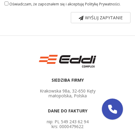
Oświadczam, że zapoznałem się i akceptuję
Politykę Prywatności
.
WYŚLIJ ZAPYTANIE
SIEDZIBA FIRMY
Krakowska 98a, 32-650 Kęty
małopolska, Polska
DANE DO FAKTURY
nip: PL 549 243 62 94
krs: 0000479622