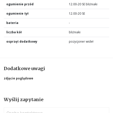
ogumienie przód
12.00-20 SE bliźniaki
ogumienie tył
12.00-20 SE
bateria
-
liczba kół
bliźniaki
osprzęt dodatkowy
pozycjoner wideł
Dodatkowe uwagi
zdjęcie poglądowe
Wyślij zapytanie