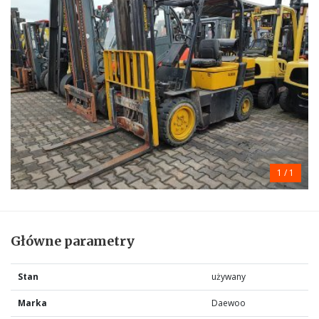
1
/ 1
Główne parametry
Stan
używany
Marka
Daewoo